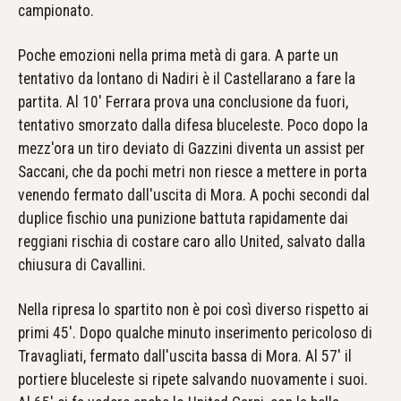
campionato.
Poche emozioni nella prima metà di gara. A parte un
tentativo da lontano di Nadiri è il Castellarano a fare la
partita. Al 10' Ferrara prova una conclusione da fuori,
tentativo smorzato dalla difesa bluceleste. Poco dopo la
mezz'ora un tiro deviato di Gazzini diventa un assist per
Saccani, che da pochi metri non riesce a mettere in porta
venendo fermato dall'uscita di Mora. A pochi secondi dal
duplice fischio una punizione battuta rapidamente dai
reggiani rischia di costare caro allo United, salvato dalla
chiusura di Cavallini.
Nella ripresa lo spartito non è poi così diverso rispetto ai
primi 45'. Dopo qualche minuto inserimento pericoloso di
Travagliati, fermato dall'uscita bassa di Mora. Al 57' il
portiere bluceleste si ripete salvando nuovamente i suoi.