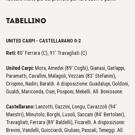
TABELLINO
UNITED CARPI - CASTELLARANO 0-2
Reti:
80' Ferrara (C), 91' Travagliati (C)
United Carpi:
Mora, Amedei (89' Coghi), Gianasi, Garlappi,
Paramatti, Cavallini, Malagoli, Vezzani (83' Stefanini),
Crispino, Nadiri, Baraldi. A disposizione: Guadalupi, Goldoni,
Gualdi, Mariconda, Osei, Posponi, Mebelli. All. Bonissone.
Castellarano:
Lanzotti, Gazzini, Longu, Cavazzoli (94'
Maestri), Minutolo, Borghi, Lusoli, Saccani (84' Bertolani),
Travagliati, Ferrara (89' Baldelli), Ficarelli. A disposizione:
Brevini, Vandelli, Guicciardi, Giuliani, Pascali, Teneggi. All.